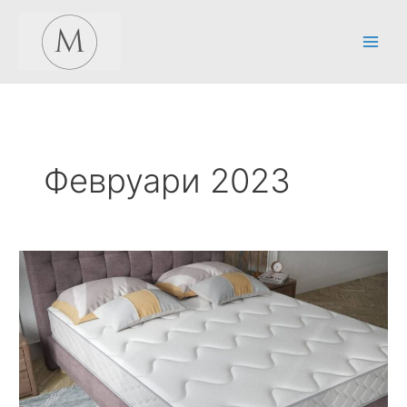
Skip
to
content
Февруари 2023